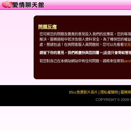
問題反應
您可將您的問題及寶貴的意見投入我們的反應區，您的每項
解決，服務過程中若涉及個人資料安全，為了確保您的權益
處，懇請包涵！在詢問客服人員問題前，您可以先看看
常見
請留下你的意見，我們將盡快與您回覆。(此信只會寄給管理
若您對自己在本網站網站中有任何問題，請將來信寄到
ser
85cc免費影片長片
|
隱私權聲明
|
服務條
COPYRIGHT © 2009